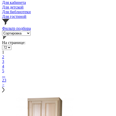
Для кабинета
Для детской
Для библиотеки
Для гостиной
Фильтр подбора
На странице:
1
2
3
4
5
...
23
>