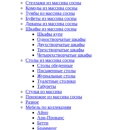
Стеллажи из массива сосны
Комоды из массива сосны
Тумбы из массива сосны
Буфеты из массива сосны
Диваны из массива сосны
Шкафы из массива сосны
Шкафы купе
Одностворчатые шкафы
Двухстворчатые шкафы
Трехстворчатые шкафы
Четырехстворчатые шкафы
Столы из массива сосны
Столы обеденные
Письменные столы
Журнальные столы
Туалетные столики
Табуреты
Стулья из массива
Прихожие из массива сосны
Разное
Мебель по коллекциям
Айно
Ари-Прованс
Бетти
Брамминг