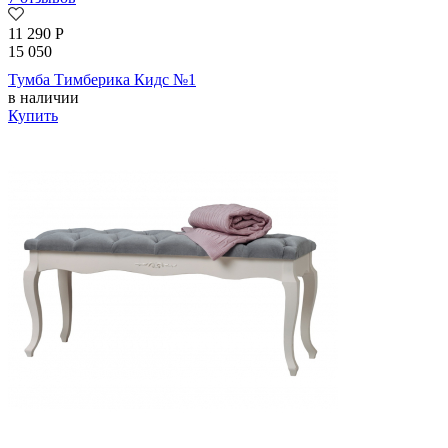
11 290
Р
15 050
Тумба Тимберика Кидс №1
в наличии
Купить