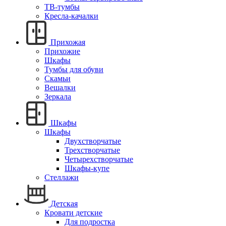
ТВ-тумбы
Кресла-качалки
Прихожая
Прихожие
Шкафы
Тумбы для обуви
Скамьи
Вешалки
Зеркала
Шкафы
Шкафы
Двухстворчатые
Трехстворчатые
Четырехстворчатые
Шкафы-купе
Стеллажи
Детская
Кровати детские
Для подростка