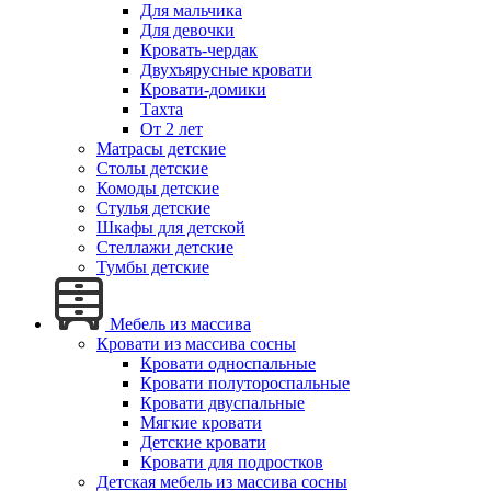
Для мальчика
Для девочки
Кровать-чердак
Двухъярусные кровати
Кровати-домики
Тахта
От 2 лет
Матрасы детские
Столы детские
Комоды детские
Стулья детские
Шкафы для детской
Стеллажи детские
Тумбы детские
Мебель из массива
Кровати из массива сосны
Кровати односпальные
Кровати полутороспальные
Кровати двуспальные
Мягкие кровати
Детские кровати
Кровати для подростков
Детская мебель из массива сосны