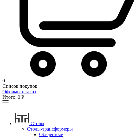
0
Список покупок
Оформить заказ
Итого:
0
Р
Столы
Столы-трансформеры
Обеденные