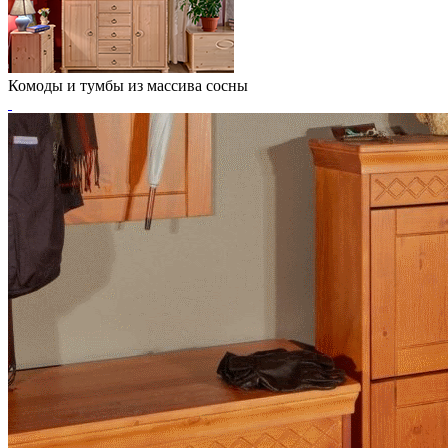
Комоды и тумбы из массива сосны