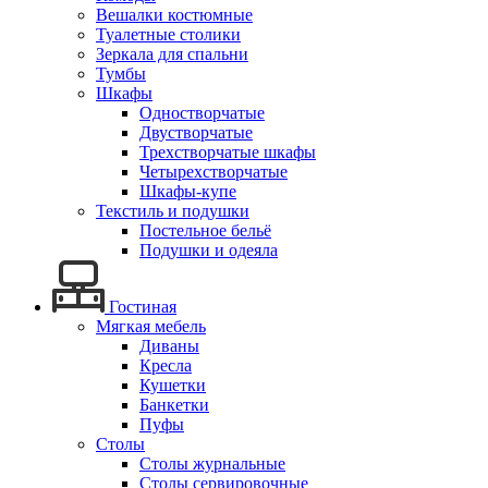
Вешалки костюмные
Туалетные столики
Зеркала для спальни
Тумбы
Шкафы
Одностворчатые
Двустворчатые
Трехстворчатые шкафы
Четырехстворчатые
Шкафы-купе
Текстиль и подушки
Постельное бельё
Подушки и одеяла
Гостиная
Мягкая мебель
Диваны
Кресла
Кушетки
Банкетки
Пуфы
Столы
Столы журнальные
Столы сервировочные