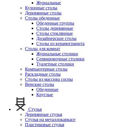
Журнальные
Кухонные столы
Деревянные столы
Столы обеденные
Обеденные группы
Столы деревянные
Столы стеклянные
Дизайнерские столы
Столы из керамогранита
Столы для комнат
Журнальные столики
Сервировочные столики
Туалетные столики
Компьютерные столы
Раскладные столы
Столы из массива сосны
Венские столы
Обеденные
Круглые
Стулья
Деревянные стулья
Стулья на металлокаркасе
Пластиковые стулья