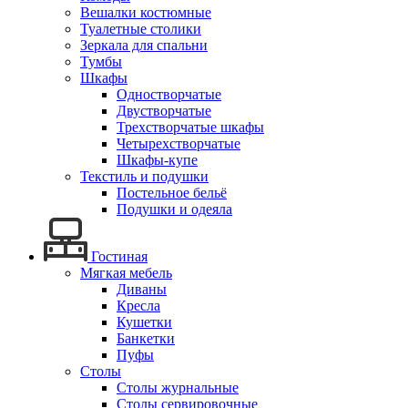
Вешалки костюмные
Туалетные столики
Зеркала для спальни
Тумбы
Шкафы
Одностворчатые
Двустворчатые
Трехстворчатые шкафы
Четырехстворчатые
Шкафы-купе
Текстиль и подушки
Постельное бельё
Подушки и одеяла
Гостиная
Мягкая мебель
Диваны
Кресла
Кушетки
Банкетки
Пуфы
Столы
Столы журнальные
Столы сервировочные