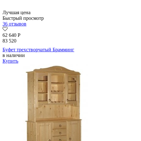
Лучшая цена
Быстрый просмотр
36 отзывов
62 640
Р
83 520
Буфет трехстворчатый Брамминг
в наличии
Купить