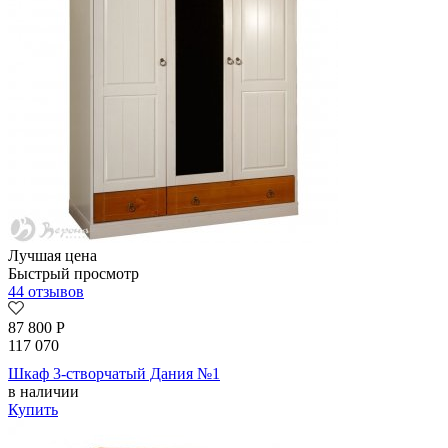
Лучшая цена
Быстрый просмотр
44 отзывов
87 800
Р
117 070
Шкаф 3-створчатый Дания №1
в наличии
Купить