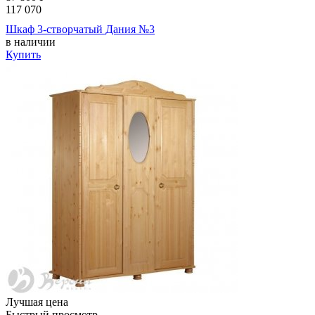
117 070
Шкаф 3-створчатый Дания №3
в наличии
Купить
Лучшая цена
Быстрый просмотр