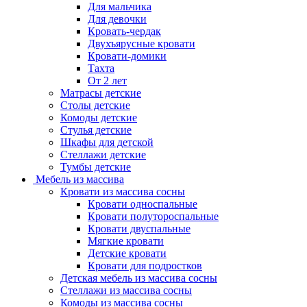
Для мальчика
Для девочки
Кровать-чердак
Двухъярусные кровати
Кровати-домики
Тахта
От 2 лет
Матрасы детские
Столы детские
Комоды детские
Стулья детские
Шкафы для детской
Стеллажи детские
Тумбы детские
Мебель из массива
Кровати из массива сосны
Кровати односпальные
Кровати полутороспальные
Кровати двуспальные
Мягкие кровати
Детские кровати
Кровати для подростков
Детская мебель из массива сосны
Стеллажи из массива сосны
Комоды из массива сосны