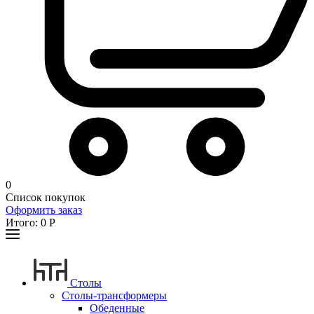
0
Список покупок
Оформить заказ
Итого:
0
Р
Столы
Столы-трансформеры
Обеденные