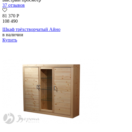
37 отзывов
81 370
Р
108 490
Шкаф трёхстворчатый Айно
в наличии
Купить