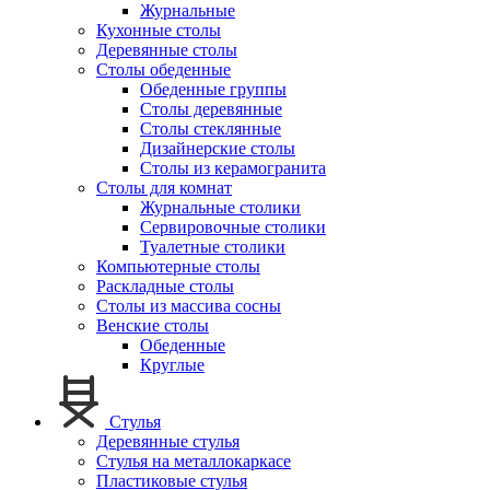
Журнальные
Кухонные столы
Деревянные столы
Столы обеденные
Обеденные группы
Столы деревянные
Столы стеклянные
Дизайнерские столы
Столы из керамогранита
Столы для комнат
Журнальные столики
Сервировочные столики
Туалетные столики
Компьютерные столы
Раскладные столы
Столы из массива сосны
Венские столы
Обеденные
Круглые
Стулья
Деревянные стулья
Стулья на металлокаркасе
Пластиковые стулья