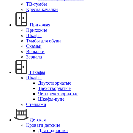
ТВ-тумбы
Кресла-качалки
Прихожая
Прихожие
Шкафы
Тумбы для обуви
Скамьи
Вешалки
Зеркала
Шкафы
Шкафы
Двухстворчатые
Трехстворчатые
Четырехстворчатые
Шкафы-купе
Стеллажи
Детская
Кровати детские
Для подростка