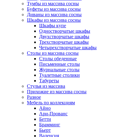
Тумбы из массива сосны
Буфеты из массива сосны
Диваны из массива сосны
Шкафы из массива сосны
Шкафы купе
Одностворчатые шкафы
Двухстворчатые шкафы
Трехстворчатые шкафы
Четырехстворчатые шкафы
Столы из массива сосны
Столы обеденные
Письменные столы
Журнальные столы
Туалетные столики
Табуреты
Стулья из массива
Прихожие из массива сосны
Разное
Мебель по коллекциям
Айно
Ари-Прованс
Бетти
Брамминг
Бьерт
Валенсия