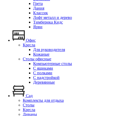
Грета
Дания
Классик
Лофт металл и дерево
Тимберика Кидс
Ярви
Офис
Кресла
Для руководителя
Кожаные
Столы офисные
Компьютерные столы
С ящиками
С полками
С надстройкой
Деревянные
Сад
Комплекты для отдыха
Столы
Кресла
Диваны