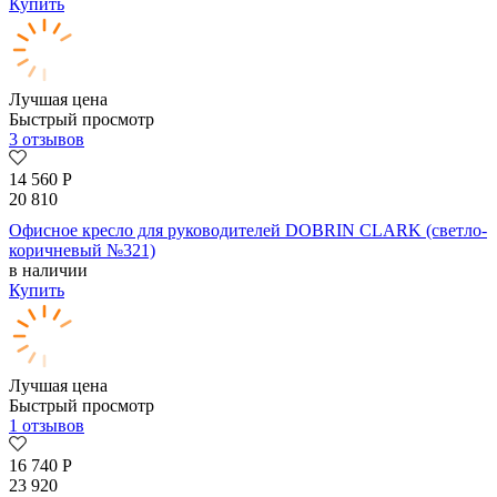
Купить
Лучшая цена
Быстрый просмотр
3 отзывов
14 560
Р
20 810
Офисное кресло для руководителей DOBRIN CLARK (светло-
коричневый №321)
в наличии
Купить
Лучшая цена
Быстрый просмотр
1 отзывов
16 740
Р
23 920