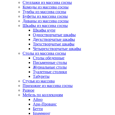
Стеллажи из массива сосны
Комоды из массива сосны
Тумбы из массива сосны
Буфеты из массива сосны
Диваны из массива сосны
Шкафы из массива сосны
Шкафы купе
Одностворчатые шкафы
Двухстворчатые шкафы
Трехстворчатые шкафы
Четырехстворчатые шкафы
Столы из массива сосны
Столы обеденные
Письменные столы
Журнальные столы
Туалетные столики
Табуреты
Стулья из массива
Прихожие из массива сосны
Разное
Мебель по коллекциям
Айно
Ари-Прованс
Бетти
Брамминг