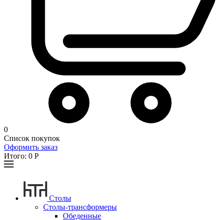
0
Список покупок
Оформить заказ
Итого:
0
Р
Столы
Столы-трансформеры
Обеденные