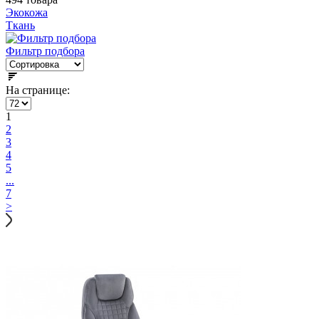
Экокожа
Ткань
Фильтр подбора
На странице:
1
2
3
4
5
...
7
>