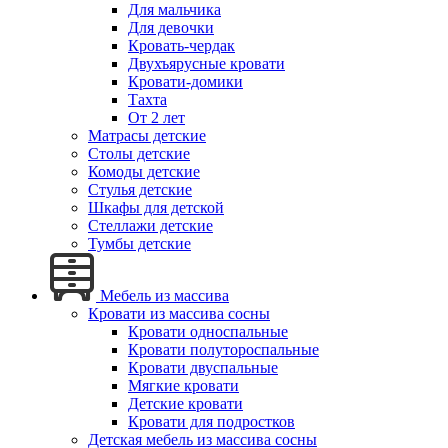
Для мальчика
Для девочки
Кровать-чердак
Двухъярусные кровати
Кровати-домики
Тахта
От 2 лет
Матрасы детские
Столы детские
Комоды детские
Стулья детские
Шкафы для детской
Стеллажи детские
Тумбы детские
Мебель из массива
Кровати из массива сосны
Кровати односпальные
Кровати полутороспальные
Кровати двуспальные
Мягкие кровати
Детские кровати
Кровати для подростков
Детская мебель из массива сосны