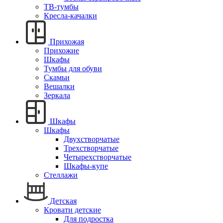
ТВ-тумбы
Кресла-качалки
Прихожая
Прихожие
Шкафы
Тумбы для обуви
Скамьи
Вешалки
Зеркала
Шкафы
Шкафы
Двухстворчатые
Трехстворчатые
Четырехстворчатые
Шкафы-купе
Стеллажи
Детская
Кровати детские
Для подростка