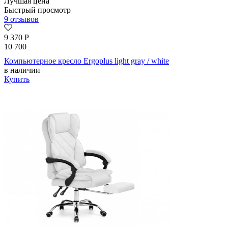
Лучшая цена
Быстрый просмотр
9 отзывов
9 370
Р
10 700
Компьютерное кресло Ergoplus light gray / white
в наличии
Купить