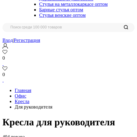
Стулья на металлокаркасе оптом
Барные стулья оптом
Стулья венские оптом
Вход
|
Регистрация
0
0
Главная
Офис
Кресла
Для руководителя
Кресла для руководителя
494 товара