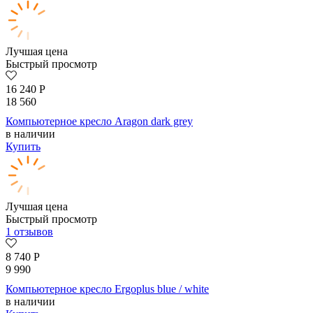
Лучшая цена
Быстрый просмотр
16 240
Р
18 560
Компьютерное кресло Aragon dark grey
в наличии
Купить
Лучшая цена
Быстрый просмотр
1 отзывов
8 740
Р
9 990
Компьютерное кресло Ergoplus blue / white
в наличии