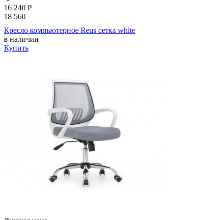
16 240
Р
18 560
Кресло компьютерное Reus сетка white
в наличии
Купить