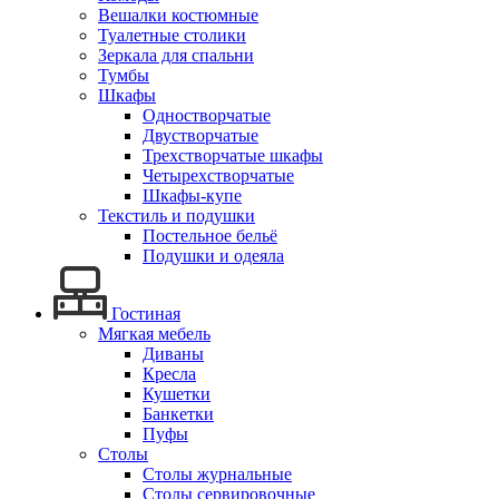
Вешалки костюмные
Туалетные столики
Зеркала для спальни
Тумбы
Шкафы
Одностворчатые
Двустворчатые
Трехстворчатые шкафы
Четырехстворчатые
Шкафы-купе
Текстиль и подушки
Постельное бельё
Подушки и одеяла
Гостиная
Мягкая мебель
Диваны
Кресла
Кушетки
Банкетки
Пуфы
Столы
Столы журнальные
Столы сервировочные