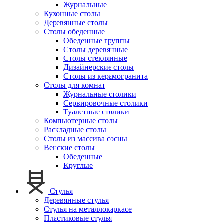
Журнальные
Кухонные столы
Деревянные столы
Столы обеденные
Обеденные группы
Столы деревянные
Столы стеклянные
Дизайнерские столы
Столы из керамогранита
Столы для комнат
Журнальные столики
Сервировочные столики
Туалетные столики
Компьютерные столы
Раскладные столы
Столы из массива сосны
Венские столы
Обеденные
Круглые
Стулья
Деревянные стулья
Стулья на металлокаркасе
Пластиковые стулья